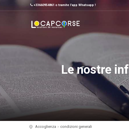
+33660954861 o tramite l'app Whatsapp !
Le nostre inf
Accoglienza
condizioni generali