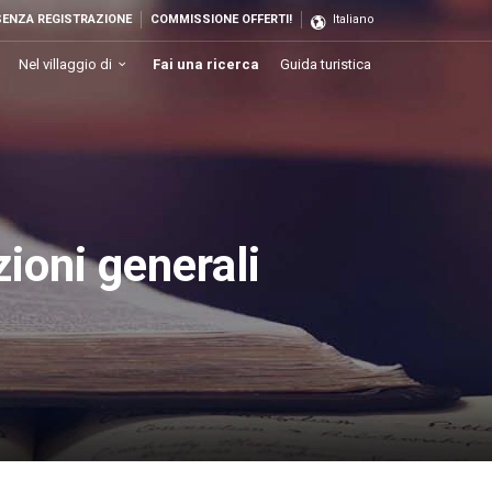
SENZA REGISTRAZIONE
COMMISSIONE OFFERTI!
Italiano
Nel villaggio di
Fai una ricerca
Guida turistica
zioni generali