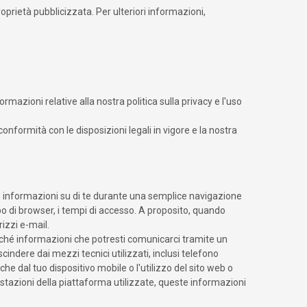
roprietà pubblicizzata. Per ulteriori informazioni,
rmazioni relative alla nostra politica sulla privacy e l'uso
 conformità con le disposizioni legali in vigore e la nostra
informazioni su di te durante una semplice navigazione
l tipo di browser, i tempi di accesso. A proposito, quando
rizzi e-mail.
nonché informazioni che potresti comunicarci tramite un
cindere dai mezzi tecnici utilizzati, inclusi telefono
e dal tuo dispositivo mobile o l'utilizzo del sito web o
ostazioni della piattaforma utilizzate, queste informazioni