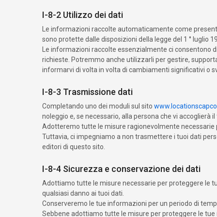
I-8-2 Utilizzo dei dati
Le informazioni raccolte automaticamente come presentate all
sono protette dalle disposizioni della legge del 1 ° luglio 
Le informazioni raccolte essenzialmente ci consentono di o
richieste. Potremmo anche utilizzarli per gestire, supportar
informarvi di volta in volta di cambiamenti significativi o svi
I-8-3 Trasmissione dati
Completando uno dei moduli sul sito
www.locationscapc
noleggio e, se necessario, alla persona che vi accoglierà il
Adotteremo tutte le misure ragionevolmente necessarie per 
Tuttavia, ci impegniamo a non trasmettere i tuoi dati pers
editori di questo sito.
I-8-4 Sicurezza e conservazione dei dati
Adottiamo tutte le misure necessarie per proteggere le tue 
qualsiasi danno ai tuoi dati.
Conserveremo le tue informazioni per un periodo di tempo 
Sebbene adottiamo tutte le misure per proteggere le tue in