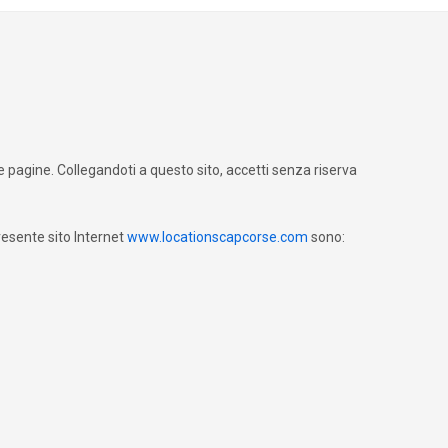
e pagine. Collegandoti a questo sito, accetti senza riserva
resente sito Internet
www.locationscapcorse.com
sono: