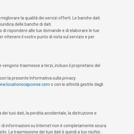
migliorare la qualità dei servizi offerti. Le banche dati
uridica delle banche di dati.
o di rispondere alle tue domande e di elaborare le tue
r ottenere il vostro punto di vista sul servizio e per
 vengono trasmesse a terzi, incluso il proprietario del
con la presente Informativa sulla privacy.
ww.locationscapcorse.com
o con le attività gestite dagli
ei tuoi dati, la perdita accidentale, la distruzione e
e di informazioni su Internet non è completamente sicura.
o. La trasmissione dei tuoi dati è quindi a tuo rischio.