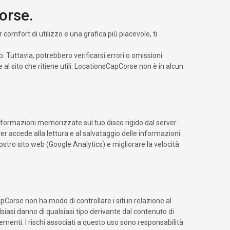
orse.
 comfort di utilizzo e una grafica più piacevole, ti
 Tuttavia, potrebbero verificarsi errori o omissioni.
al sito che ritiene utili. LocationsCapCorse non è in alcun
 informazioni memorizzate sul tuo disco rigido dal server
er accede alla lettura e al salvataggio delle informazioni.
ostro sito web (Google Analytics) e migliorare la velocità
apCorse non ha modo di controllare i siti in relazione al
lsiasi danno di qualsiasi tipo derivante dal contenuto di
elementi. I rischi associati a questo uso sono responsabilità