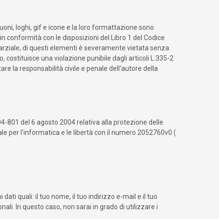
suoni, loghi, gif e icone e la loro formattazione sono
 in conformità con le disposizioni del Libro 1 del Codice
 parziale, di questi elementi è severamente vietata senza
costituisce una violazione punibile dagli articoli L.335-2
re la responsabilità civile e penale dell'autore della
004-801 del 6 agosto 2004 relativa alla protezione delle
le per l'informatica e le libertà con il numero 2052760v0 (
dati quali: il tuo nome, il tuo indirizzo e-mail e il tuo
nali. In questo caso, non sarai in grado di utilizzare i