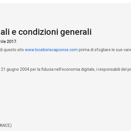
ali e condizioni generali
rile 2017.
 di questo sito
www.locationscapcorse.com
prima di sfogliare le sue vari
1 giugno 2004 per la fiducia nell'economia digitale, i responsabili del p
FRANCE)