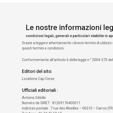
Le nostre informazioni leg
condizioni legali, generali e particolari stabilite in ap
Grazie a leggere attentamente i diversi termini di utilizzo
questi termini e condizioni.
Conformemente all'articolo 6 della legge n ° 2004-575 del 2
Editori del sito:
Locations Cap Corse
Ufficiali editoriali :
Antoine Sébille
Numéro de SIRET : 81269176400011
indirizzo postale : 7 rue des Abeilles – 06510 – Carros (