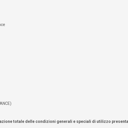
nce
FRANCE)
azione totale delle condizioni generali e speciali di utilizzo presenta