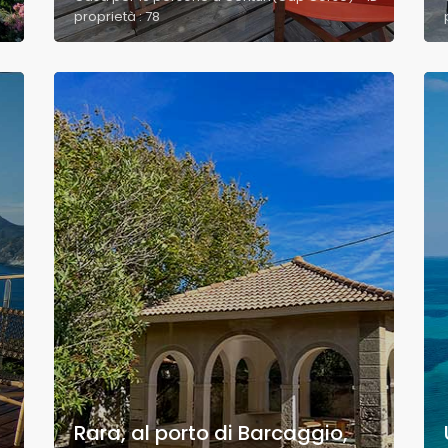
proprietà : 78
Rara, al porto di Barcaggio,