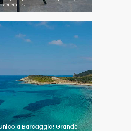
proprietà : 122
Unico a Barcaggio! Grande