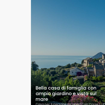
Bella casa di famiglia con
ampio giardino e vista sul
mare
Casa per 9 persone a Canari(Cap Corse) - I