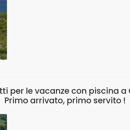
ID
fitti per le vacanze con piscina 
Primo arrivato, primo servito !