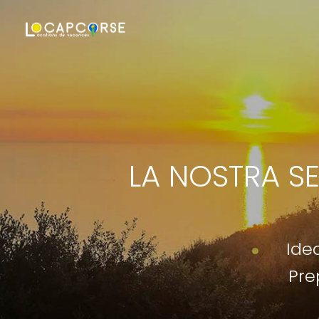
LA NOSTRA SEL
Ide
Pre