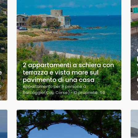
2 appartamenti a schiera con
e
terrazza e vista mare sul
pavimento di una casa
D
Appartamento per 8 persone a
Barcaggio(Cap Corse) - ID proprietà : 59