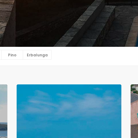
Pino
Erbalunga