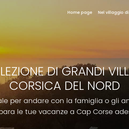
Home page
Nel villaggio di
EZIONE DI GRANDI VILLE
CORSICA DEL NORD
ale per andare con la famiglia o gli am
para le tue vacanze a Cap Corse ade