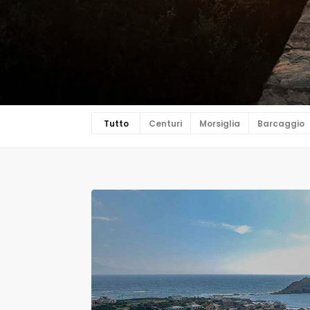
Tutto
Centuri
Morsiglia
Barcaggio