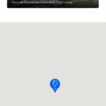
Haus für 8 personen in Barrettali (Cap Corse)