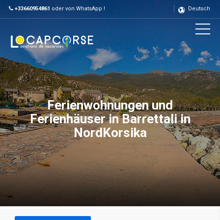
+33660954861
oder von WhatsApp !
Deutsch
Ferienwohnungen und
Ferienhäuser in Barrettali in
NordKorsika