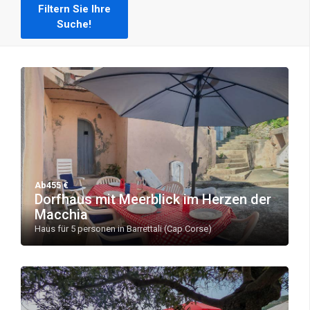
Filtern Sie Ihre
Suche!
Ab455 €
Dorfhaus mit Meerblick im Herzen der
Macchia
Haus für 5 personen in Barrettali (Cap Corse)