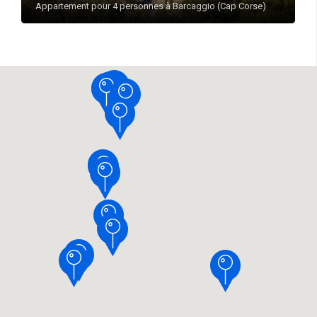
Appartement pour 4 personnes à Barcaggio (Cap Corse)