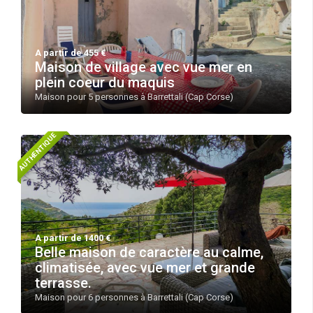
A partir de 455 €
Maison de village avec vue mer en
plein coeur du maquis
Maison pour 5 personnes à Barrettali (Cap Corse)
AUTHENTIQUE
A partir de 1400 €
Belle maison de caractère au calme,
climatisée, avec vue mer et grande
terrasse.
Maison pour 6 personnes à Barrettali (Cap Corse)