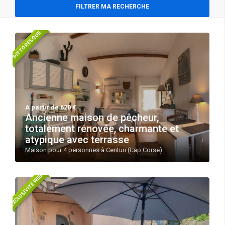
FILTRER MA RECHERCHE
PITTORESQUE
A partir de 620 €
Ancienne maison de pêcheur,
totalement rénovée, charmante et
atypique avec terrasse
Maison pour 4 personnes à Centuri (Cap Corse)
EXCLUSIVITÉ WEB !