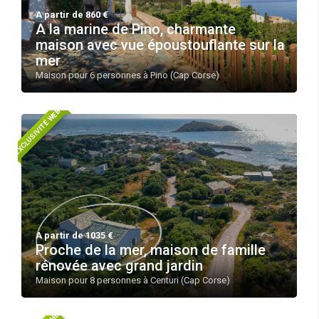
A partir de 860 €
A la marine de Pino, charmante
maison avec vue époustouflante sur la
mer
Maison pour 6 personnes à Pino (Cap Corse)
EXCLUSIVITÉ WEB!
A partir de 1035 €
Proche de la mer, maison de famille
rénovée avec grand jardin
Maison pour 8 personnes à Centuri (Cap Corse)