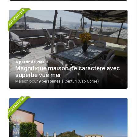
AUTHENTIQUE
A partir de 2000 €
Magnifique maison de caractère avec
superbe vue mer
Maison pour 9 personnes à Centuri (Cap Corse)
EXCLUSIVITÉ WEB!