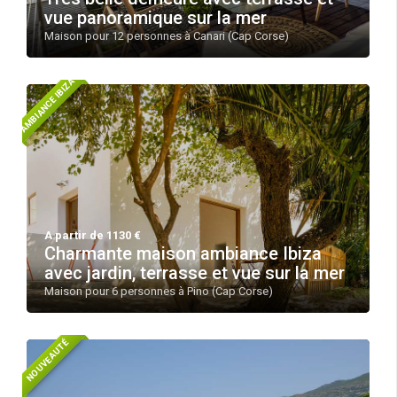
vue panoramique sur la mer
Maison pour 12 personnes à Canari (Cap Corse)
AMBIANCE IBIZA
A partir de 1130 €
Charmante maison ambiance Ibiza
avec jardin, terrasse et vue sur la mer
Maison pour 6 personnes à Pino (Cap Corse)
NOUVEAUTÉ