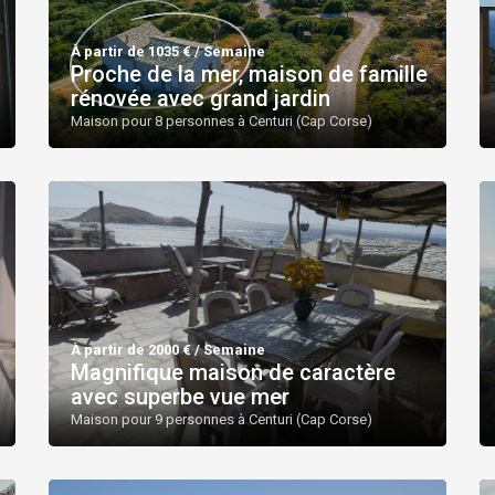
À partir de 1035 € / Semaine
Proche de la mer, maison de famille
rénovée avec grand jardin
Maison pour 8 personnes à Centuri (Cap Corse)
À partir de 2000 € / Semaine
Magnifique maison de caractère
avec superbe vue mer
Maison pour 9 personnes à Centuri (Cap Corse)