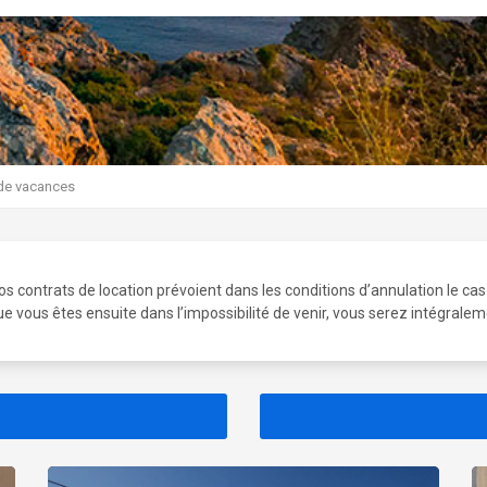
 de vacances
os contrats de location prévoient dans les conditions d’annulation le c
ue vous êtes ensuite dans l’impossibilité de venir, vous serez intégral