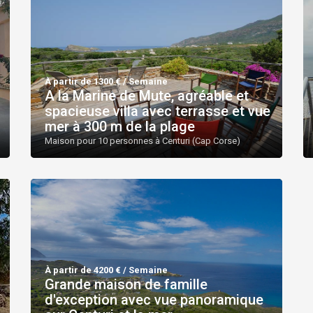
À partir de 1300 € / Semaine
A la Marine de Mute, agréable et
spacieuse villa avec terrasse et vue
mer à 300 m de la plage
Maison pour 10 personnes à Centuri (Cap Corse)
À partir de 4200 € / Semaine
Grande maison de famille
d'exception avec vue panoramique