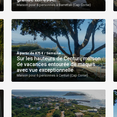
Maison pour 6 personnes à Barrettali (Cap Corse)
À partir de 875 € / Semaine
Sur les hauteurs de Centuri, maison
de vacances entourée de maquis
avec vue exceptionnelle
Maison pour 6 personnes à Centuri (Cap Corse)