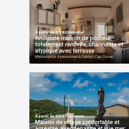
À partir de 620 € / Semaine
Ancienne maison de pêcheur,
totalement rénovée, charmante et
atypique avec terrasse
Maison pour 4 personnes à Centuri (Cap Corse)
À partir de 550 € / Semaine
Maison de village confortable et
agréable, avec terrasse et vue mer