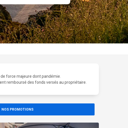
as de force majeure dont pandémie.
ement remboursé des fonds versés au propriétaire.
NOS PROMOTIONS