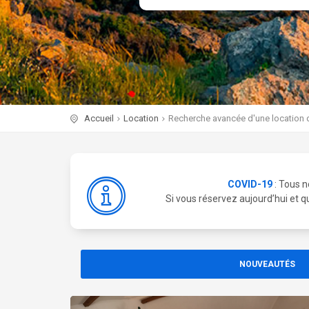
Accueil
Location
Recherche avancée d'une location
COVID-19
: Tous n
Si vous réservez aujourd’hui et q
NOUVEAUTÉS