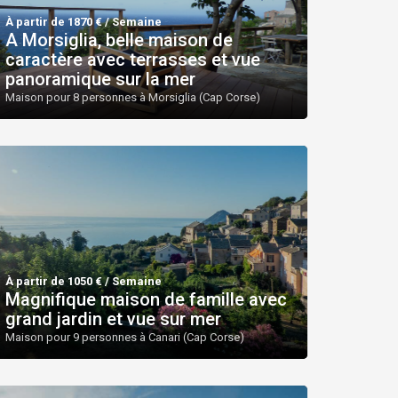
À partir de 1870 € / Semaine
A Morsiglia, belle maison de
caractère avec terrasses et vue
panoramique sur la mer
Maison pour 8 personnes à Morsiglia (Cap Corse)
À partir de 1050 € / Semaine
Magnifique maison de famille avec
grand jardin et vue sur mer
Maison pour 9 personnes à Canari (Cap Corse)