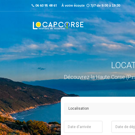
06 60 95 48 61
À votre écoute
7j/7 de 9:00 à 19:30
LOCAT
Découvrez la Haute Corse (Pino,