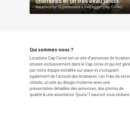
chambres et un très beau jardin
Maison pour 12 personnes à Barcaggio (Cap Corse)
Qui sommes-nous ?
Locations Cap Corse est un site d’annonces de location
situées exclusivement dans le Cap corse et qui est gér
par notre équipe installée sur place et s’occupant
également de l’accueil des locataires. Les frais de serv
réduits, un site au désign moderne avec une
présentation détaillée des annonces, des photos de
qualité & une assistance 7jours/7 sauront vous séduir