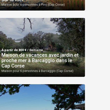
Maison pour 6 personnes à Pino (Cap Corse)
À partir de 800 € / Semaine
Maison de vacances avec jardin et
proche mer à Barcaggio dans le
Cap Corse
Maison pour 6 personnes à Barcaggio (Cap Corse)