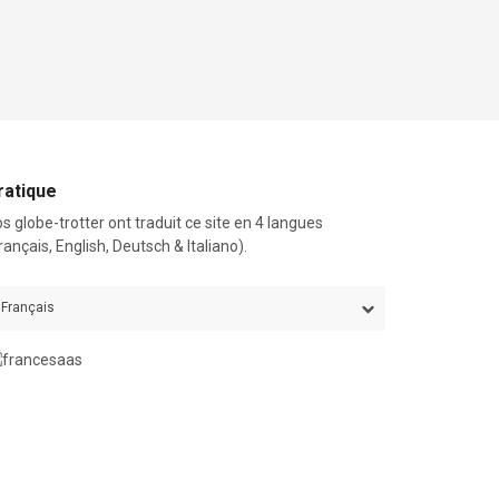
ratique
s globe-trotter ont traduit ce site en 4 langues
rançais, English, Deutsch & Italiano).