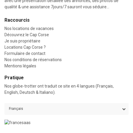
avec une présentation détaillée des annonces, des photos de
qualité & une assistance 7jours/7 sauront vous séduire…
Raccourcis
Nos locations de vacances
Découvrez le Cap Corse
Je suis propriétaire
Locations Cap Corse ?
Formulaire de contact
Nos conditions de réservations
Mentions légales
Pratique
Nos globe-trotter ont traduit ce site en 4 langues (Français,
English, Deutsch & Italiano).