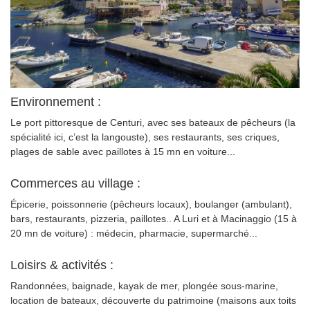
Environnement :
Le port pittoresque de Centuri, avec ses bateaux de pêcheurs (la
spécialité ici, c’est la langouste), ses restaurants, ses criques,
plages de sable avec paillotes à 15 mn en voiture...
Commerces au village :
Épicerie, poissonnerie (pêcheurs locaux), boulanger (ambulant),
bars, restaurants, pizzeria, paillotes.. A Luri et à Macinaggio (15 à
20 mn de voiture) : médecin, pharmacie, supermarché...
Loisirs & activités :
Randonnées, baignade, kayak de mer, plongée sous-marine,
location de bateaux, découverte du patrimoine (maisons aux toits