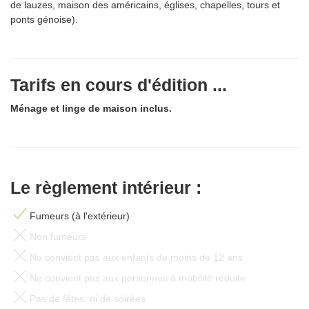
de lauzes, maison des américains, églises, chapelles, tours et
ponts génoise).
Tarifs en cours d'édition ...
Ménage et linge de maison inclus.
Le règlement intérieur :
Fumeurs (à l'extérieur)
Non fumeurs
Ne convient pas aux enfants de moins de 12 ans
Ne convient pas aux personnes à mobilité réduite
Pas de fêtes, ni de soirées