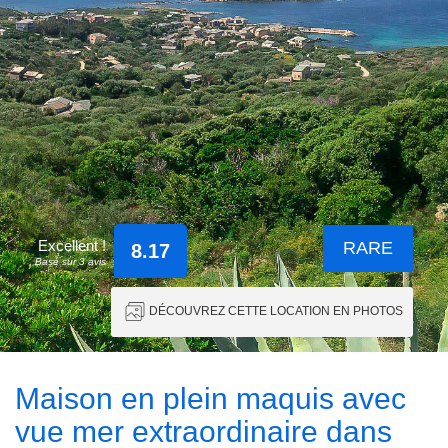
Excellent !
RARE
8.17
Basé sur 3 avis
DÉCOUVREZ CETTE LOCATION EN PHOTOS
Maison en plein maquis avec
vue mer extraordinaire dans