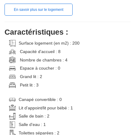
En savoir plus sur le logement
Caractéristiques :
Surface logement (en m2) : 200
Capacité d'accueil : 8
Nombre de chambres : 4
Espace à coucher : 0
Grand lit : 2
Petit lit : 3
Canapé convertible : 0
Lit d'appoint/lit pour bébé : 1
Salle de bain : 2
Salle d'eau : 1
Toilettes séparées : 2