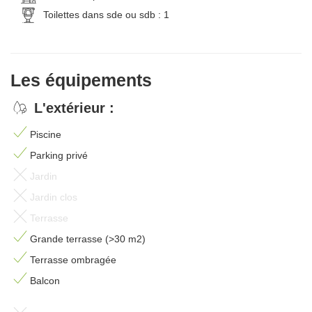
Toilettes dans sde ou sdb : 1
Les équipements
L'extérieur :
Piscine
Parking privé
Jardin
Jardin clos
Terrasse
Grande terrasse (>30 m2)
Terrasse ombragée
Balcon