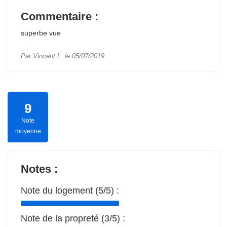
Commentaire :
superbe vue
Par Vincent L. le 05/07/2019
9
Note
moyenne
Notes :
Note du logement (5/5) :
Note de la propreté (3/5) :