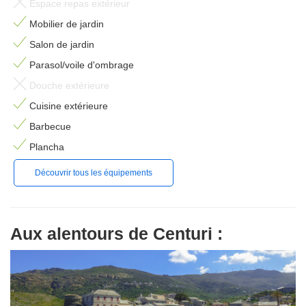
Espace repas extérieur
Mobilier de jardin
Salon de jardin
Parasol/voile d'ombrage
Douche extérieure
Cuisine extérieure
Barbecue
Plancha
Découvrir tous les équipements
Aux alentours de Centuri :