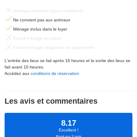
Animaux autorisés (sous conditions)
Ne convient pas aux animaux
Ménage inclus dans le loyer
Forfait ménage en option
Forfait ménage obligatoire en supplément
L'entrée des lieux se fait après 16 heures et la sortie des lieux se
fait avant 10 heures.
Accédez aux
conditions de réservation
Les avis et commentaires
8.17
Excellent !
Basé sur 3 avis