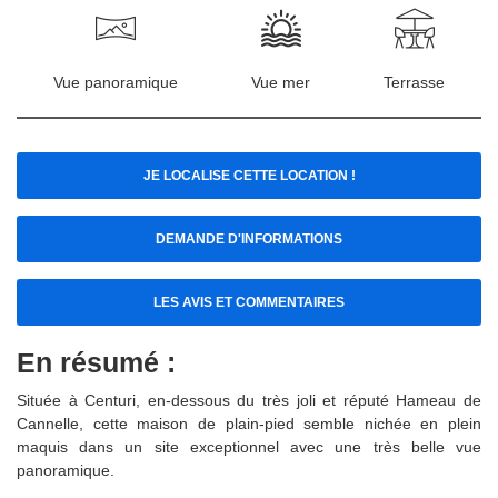
Vue panoramique
Vue mer
Terrasse
JE LOCALISE CETTE LOCATION !
DEMANDE D'INFORMATIONS
LES AVIS ET COMMENTAIRES
En résumé :
Située à Centuri, en-dessous du très joli et réputé Hameau de
Cannelle, cette maison de plain-pied semble nichée en plein
maquis dans un site exceptionnel avec une très belle vue
panoramique.