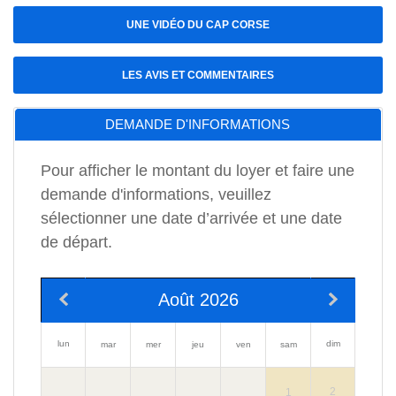
UNE VIDÉO DU CAP CORSE
LES AVIS ET COMMENTAIRES
DEMANDE D'INFORMATIONS
Pour afficher le montant du loyer et faire une
demande d'informations, veuillez
sélectionner une date d’arrivée et une date
de départ.
Août 2026
lun
dim
mar
mer
jeu
ven
sam
2
1